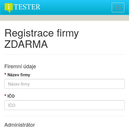
Toggl
naviga
Registrace firmy
ZDARMA
Firemní údaje
*
Název firmy
*
IČO
Administrátor