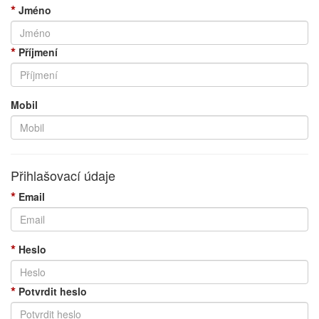
*
Jméno
*
Příjmení
Mobil
Přihlašovací údaje
*
Email
*
Heslo
*
Potvrdit heslo