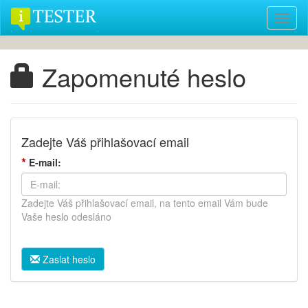
Toggl
naviga
Zapomenuté heslo
Zadejte Váš přihlašovací email
*
E-mail:
Zadejte Váš přihlašovací email, na tento email Vám bude
Vaše heslo odesláno
Zaslat heslo